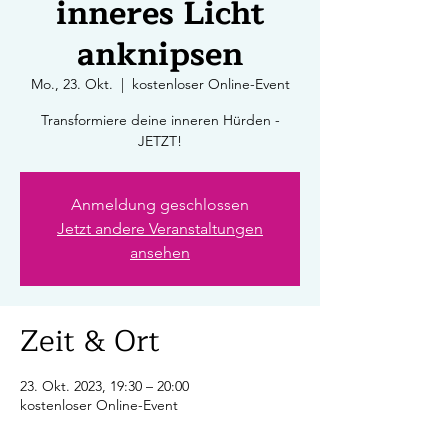
inneres Licht
anknipsen
Mo., 23. Okt.
  |  
kostenloser Online-Event
Transformiere deine inneren Hürden -
JETZT!
Anmeldung geschlossen
Jetzt andere Veranstaltungen
ansehen
Zeit & Ort
23. Okt. 2023, 19:30 – 20:00
kostenloser Online-Event