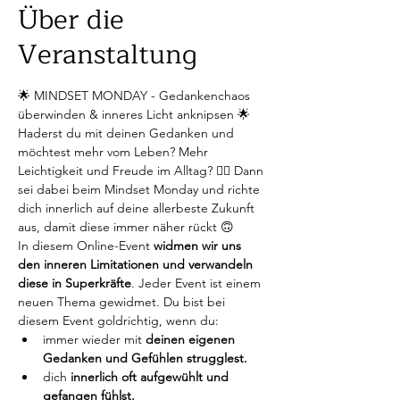
Über die
Veranstaltung
🌟 MINDSET MONDAY - Gedankenchaos 
überwinden & inneres Licht anknipsen 🌟
Haderst du mit deinen Gedanken und 
möchtest mehr vom Leben? Mehr 
Leichtigkeit und Freude im Alltag? 😶‍🌫️ Dann 
sei dabei beim Mindset Monday und richte 
dich innerlich auf deine allerbeste Zukunft 
aus, damit diese immer näher rückt 🙃
In diesem Online-Event 
widmen wir uns 
den inneren Limitationen und verwandeln 
diese in Superkräfte
. Jeder Event ist einem 
neuen Thema gewidmet. Du bist bei 
diesem Event goldrichtig, wenn du:
immer wieder mit
 deinen eigenen 
Gedanken und Gefühlen strugglest.
dich 
innerlich oft aufgewühlt und 
gefangen fühlst.