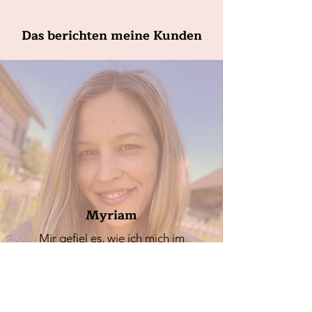
Das berichten meine Kunden
Myriam
Mir gefiel es, wie ich mich im
Coaching selber reflektieren konnte.
Nach jeder Session fühlte ich mich
bestärkt und mit neuen Impulsen