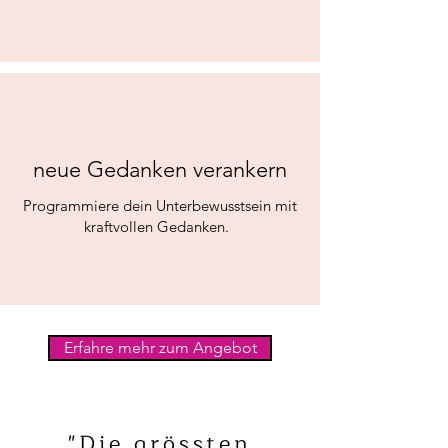
neue Gedanken verankern
Programmiere dein Unterbewusstsein mit
kraftvollen Gedanken.
Erfahre mehr zum Angebot
"Die grössten