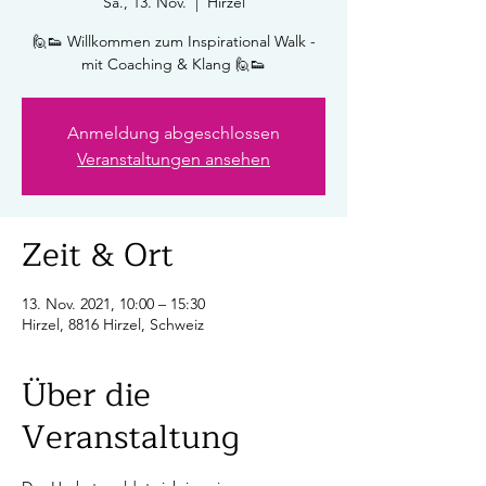
Sa., 13. Nov.
  |  
Hirzel
🙋👟 Willkommen zum Inspirational Walk -
mit Coaching & Klang 🙋👟
Anmeldung abgeschlossen
Veranstaltungen ansehen
Zeit & Ort
13. Nov. 2021, 10:00 – 15:30
Hirzel, 8816 Hirzel, Schweiz
Über die
Veranstaltung