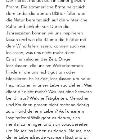
Der Herbst meldet sich in seiner ganzen 
Pracht. Die sommerliche Ernte neigt sich 
dem Ende, die bunten Blätter fallen und 
die Natur bereitet sich auf die winterliche 
Ruhe und Einkehr vor. Durch die 
Jahreszeiten können wir uns inspirieren 
lassen und wie die Bäume die Blätter mit 
dem Wind fallen lassen, können auch wir 
loslassen, was uns nicht mehr dient.
Es ist nun also an der Zeit, Dinge 
loszulassen, die uns am Weiterkommen 
hindern, die uns nicht gut tun oder 
blockieren. Es ist Zeit, loszulassen um neue 
Inspirationen in unser Leben zu ziehen. Was 
dient dir nicht mehr? Was löst eine Schwere 
bei dir aus? Welche Tätigkeiten, Menschen 
und Routinen passen nicht mehr so richtig 
zu dir und deinem Leben? Auf unserem 
Inspirational Walk geht es darum, sich 
mental zu reinigen und sich vorzubereiten, 
um Neues ins Leben zu ziehen. Neues, das 
deine Lebensfreude wachsen lässt und dir 