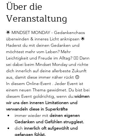
Über die
Veranstaltung
🌟 MINDSET MONDAY - Gedankenchaos 
überwinden & inneres Licht anknipsen 🌟
Haderst du mit deinen Gedanken und 
möchtest mehr vom Leben? Mehr 
Leichtigkeit und Freude im Alltag? 😶‍🌫️ Dann 
sei dabei beim Mindset Monday und richte 
dich innerlich auf deine allerbeste Zukunft 
aus, damit diese immer näher rückt 🙃
In diesem Online-Event 
. Jeder Event ist 
einem neuen Thema gewidmet. Du bist bei 
diesem Event goldrichtig, wenn du:
widmen 
wir uns den inneren Limitationen und 
verwandeln diese in Superkräfte
immer wieder mit
 deinen eigenen 
Gedanken und Gefühlen strugglest.
dich 
innerlich oft aufgewühlt und 
gefangen fühlst.