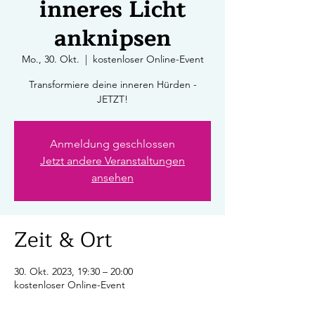
inneres Licht
anknipsen
Mo., 30. Okt.
  |  
kostenloser Online-Event
Transformiere deine inneren Hürden -
JETZT!
Anmeldung geschlossen
Jetzt andere Veranstaltungen
ansehen
Zeit & Ort
30. Okt. 2023, 19:30 – 20:00
kostenloser Online-Event