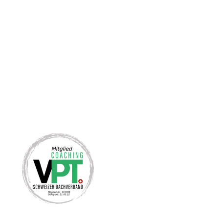
VERBANDSMITGLIED