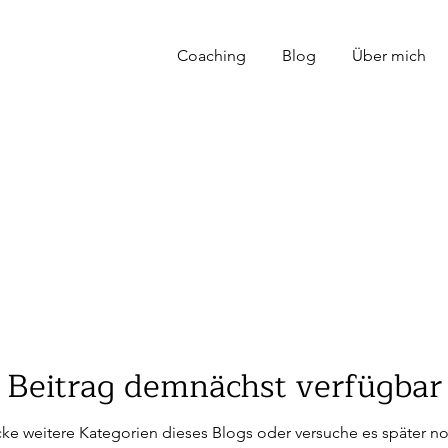
Coaching
Blog
Über mich
Beitrag demnächst verfügbar
ke weitere Kategorien dieses Blogs oder versuche es später n